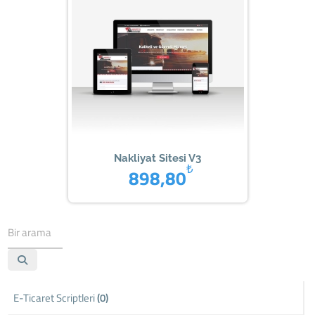
Nakliyat Sitesi V3
₺
898,80
E-Ticaret Scriptleri
(0)