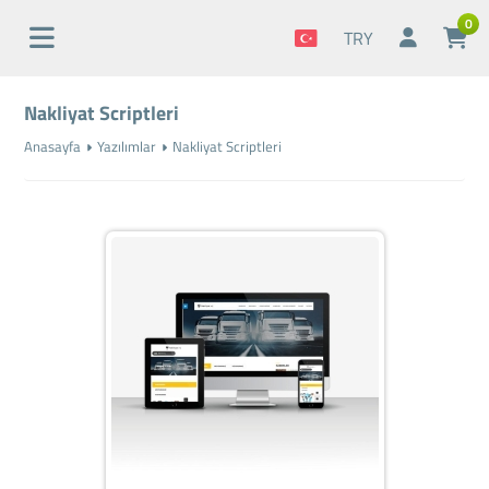
0
TRY
Nakliyat Scriptleri
Anasayfa
Yazılımlar
Nakliyat Scriptleri